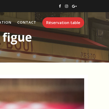
ATION
CONTACT
Réservation table
 figue